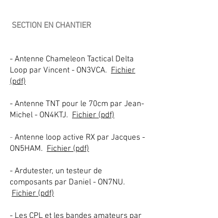
SECTION EN CHANTIER
- Antenne Chameleon Tactical Delta
Loop par Vincent - ON3VCA.
Fichier
(pdf)
- Antenne TNT pour le 70cm par Jean-
Michel - ON4KTJ.
Fichier (pdf)
-
Antenne loop active RX par Jacques -
ON5HAM.
Fichier (pdf)
- Ardutester, un testeur de
composants par Daniel - ON7NU.
Fichier (pdf)
- Les CPL et les bandes amateurs par