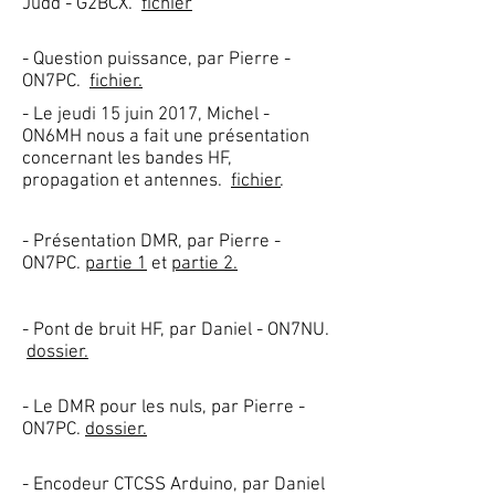
Judd - G2BCX.
fichier
- Question puissance, par Pierre -
ON7PC.
fichier.
- Le jeudi 15 juin 2017, Michel -
ON6MH nous a fait une présentation
concernant les bandes HF,
propagation et antennes.
fichier
.
- Présentation DMR, par Pierre -
ON7PC.
partie 1
et
partie 2.
- Pont de bruit HF, par Daniel - ON7NU.
dossier.
- Le DMR pour les nuls, par Pierre -
ON7PC.
dossier.
- Encodeur CTCSS Arduino, par Daniel