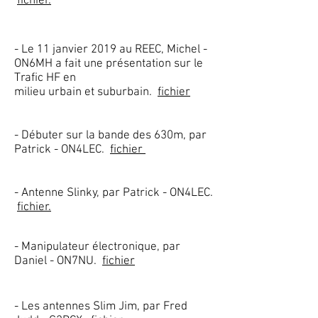
fichier.
- Le 11 janvier 2019 au REEC, Michel -
ON6MH a fait une présentation sur le
Trafic HF en
milieu urbain et suburbain.
fichier
- Débuter sur la bande des 630m, par
Patrick - ON4LEC.
fichier
- Antenne Slinky, par Patrick - ON4LEC.
fichier.
- Manipulateur électronique, par
Daniel - ON7NU.
fichier
- Les antennes Slim Jim, par Fred