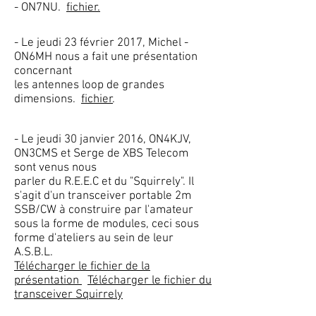
- ON7NU.
fichier.
- Le jeudi 23 février 2017, Michel -
ON6MH nous a fait une présentation
concernant
les antennes loop de grandes
dimensions.
fichier
.
- Le jeudi 30 janvier 2016, ON4KJV,
ON3CMS et Serge de XBS Telecom
sont venus nous
parler du R.E.E.C et du "Squirrely". Il
s'agit d'un transceiver portable 2m
SSB/CW à construire par l'amateur
sous la forme de modules, ceci sous
forme d'ateliers au sein de leur
A.S.B.L.
Télécharger le fichier de la
présentation
Télécharger le fichier du
transceiver Squirrely