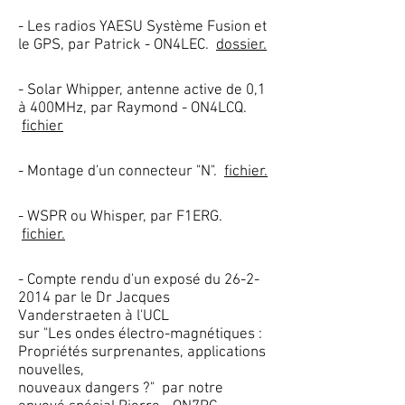
- Les radios YAESU Système Fusion et
le GPS, par Patrick - ON4LEC.
dossier.
- Solar Whipper, antenne active de 0,1
à 400MHz, par Raymond - ON4LCQ.
fichier
- Montage d'un connecteur "N".
fichier.
- WSPR ou Whisper, par F1ERG.
fichier.
- Compte rendu d'un exposé du
26-2-
2014
par le Dr Jacques
Vanderstraeten à l'UCL
sur "Les ondes électro-magnétiques :
Propriétés surprenantes, applications
nouvelles,
nouveaux dangers ?" par notre