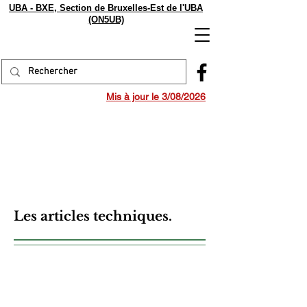
UBA - BXE, Section de Bruxelles-Est de l'UBA
(ON5UB)
Mis à jour le 3/08/2026
Les articles techniques.