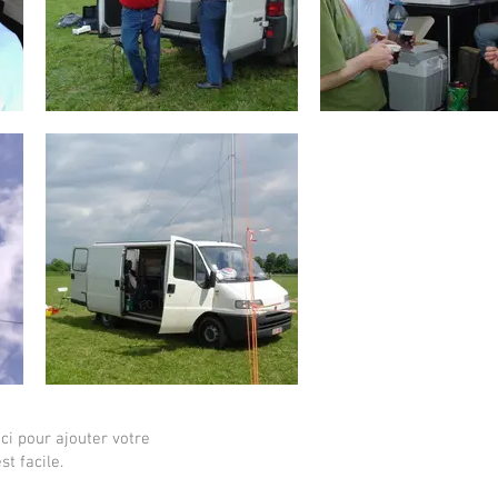
ci pour ajouter votre
st facile.